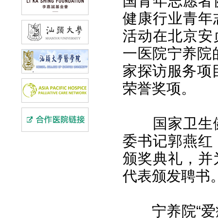
国青年志愿者
健康行业青年
活动在北京安
一医院宁养院
家探访服务项
荣誉奖项。
国家卫生
委书记郭燕红
颁奖典礼，并
代表颁发聘书
宁养院“