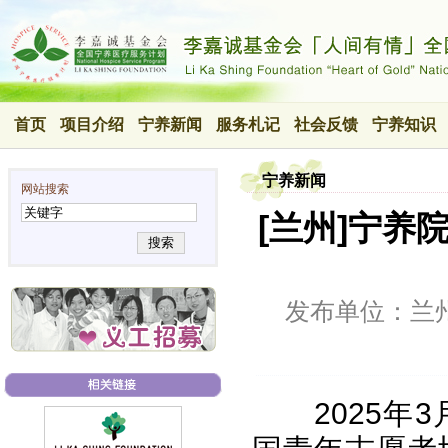
首页
项目介绍
宁养新闻
服务札记
社会反馈
宁养知识
宁养新闻
网站搜索
[兰州]宁
搜索
发布单位：兰
2025