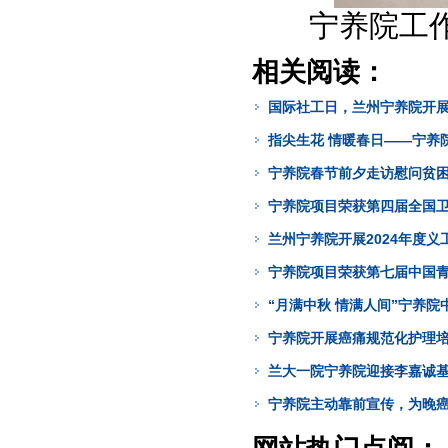
宁养院工
相关阅读：
国际社工日，兰州宁养院开
指尖生花 情暖春日——宁养
宁养院春节前夕走访慰问贫
宁养院项目荣获第四届全国
兰州宁养院开展2024年度
宁养院项目荣获第七届中国
“月满中秋 情满人间”宁养
宁养院开展癌痛规范化护理
兰大一院宁养院迎接李嘉诚
宁养院主动靠前宣传，为晚