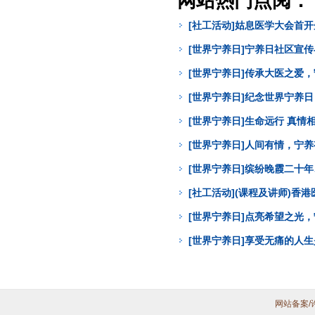
网站热门点阅：
[社工活动]姑息医学大会首
[世界宁养日]宁养日社区宣
[世界宁养日]传承大医之爱
[世界宁养日]纪念世界宁养
[世界宁养日]生命远行 真
[世界宁养日]人间有情，宁
[世界宁养日]缤纷晚霞二十年
[社工活动](课程及讲师)
[世界宁养日]点亮希望之光
[世界宁养日]享受无痛的人
网站备案/