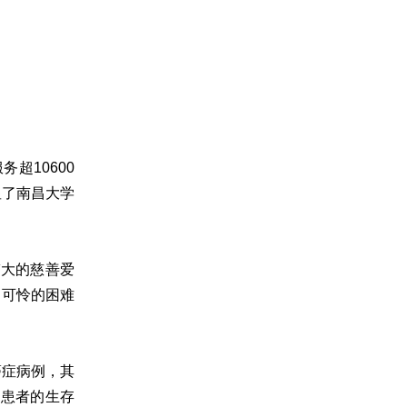
超10600
显了南昌大学
伟大的慈善爱
、可怜的困难
癌症病例，其
症患者的生存