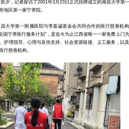
日前夕，记者探访了2001年3月23日正式挂牌成立的南昌大学第
东地区第一家宁养院。
南昌大学第一附属医院与李嘉诚基金会共同合作的医疗慈善机构
情]全国宁养医疗服务计划”，是迄今为止江西省唯一一家免费上门
、护理指导、心理与哀伤支持、社会资源链接、义工服务，以
医疗慈善机构。