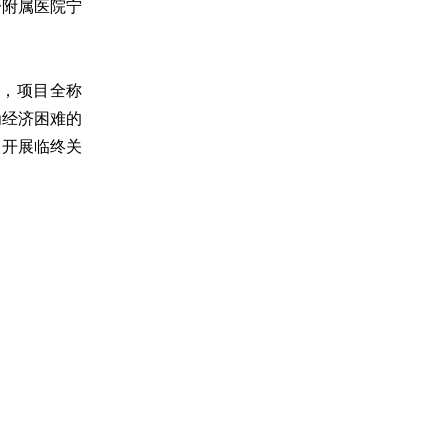
一附属医院宁
，项目全称
为经济困难的
及开展临终关