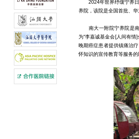
2024年世界纾缓宁养
养院，该院是全国首批、华
南大一附院宁养院是
为“李嘉诚基金会[人间有
晚期癌症患者提供镇痛治疗
怀知识的宣传教育等服务的