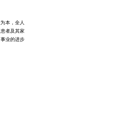
人为本，全人
症患者及其家
护事业的进步