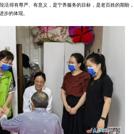
段活得有尊严、有意义，是宁养服务的目标，是老百姓的期盼
进步的体现。