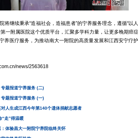
院将继续秉承“造福社会，造福患者”的宁养服务理念，遵循“以
学第一附属医院这个优质平台，汇聚多学科力量，让更多晚期癌
宁养医疗服务，为推动南大一附院的高质量发展和江西安宁疗
s.com.cn/news/2563618
专题报道宁养服务 (二)
专题报道宁养服务 (一)
对人生成江西今年第140个遗体捐献志愿者
命“走”得温暖
离：体验昌大一附院宁养院临终关怀