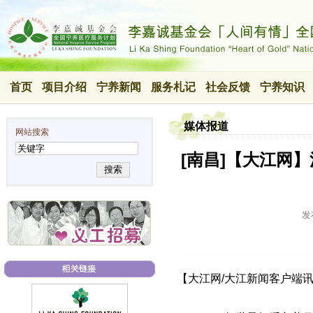
首页
项目介绍
宁养新闻
服务札记
社会反馈
宁养知识
媒体报道
网站搜索
[南昌]【大江网
搜索
发
【大江网/大江新闻客户端