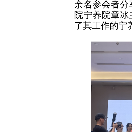
余名参会者分
院宁养院章冰
了其工作的宁