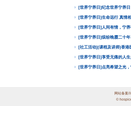
[世界宁养日]纪念世界宁养
[世界宁养日]生命远行 真
[世界宁养日]人间有情，宁
[世界宁养日]缤纷晚霞二十年
[社工活动](课程及讲师)
[世界宁养日]享受无痛的人
[世界宁养日]点亮希望之光
网站备案/
© hospic