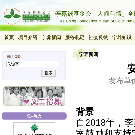
首页
项目介绍
宁养新闻
服务札记
社会反馈
宁养知识
宁养新闻
网站搜索
搜索
发布单
背景
自2018年
室鼓励和支持