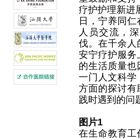
疗护护理新进展
日，宁养同仁
人员交流，深
伐。在千余人
安宁疗护服务
的生活质量也
一门人文科学
方面的探讨有
践时遇到的问
图片1
在生命教育工