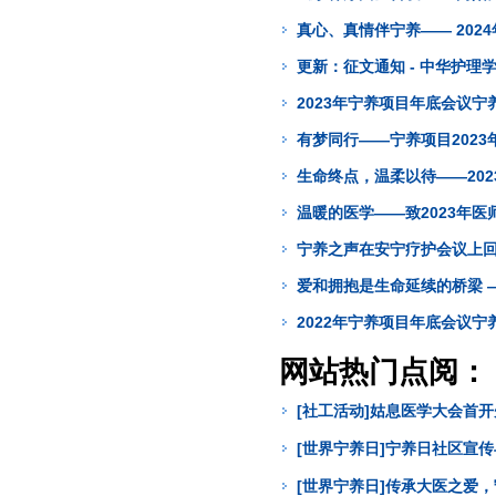
真心、真情伴宁养—— 202
更新：征文通知 - 中华护
2023年宁养项目年底会议宁
有梦同行——宁养项目2023
生命终点，温柔以待——20
温暖的医学——致2023年医
宁养之声在安宁疗护会议上
爱和拥抱是生命延续的桥梁 —
2022年宁养项目年底会议
网站热门点阅：
[社工活动]姑息医学大会首
[世界宁养日]宁养日社区宣
[世界宁养日]传承大医之爱