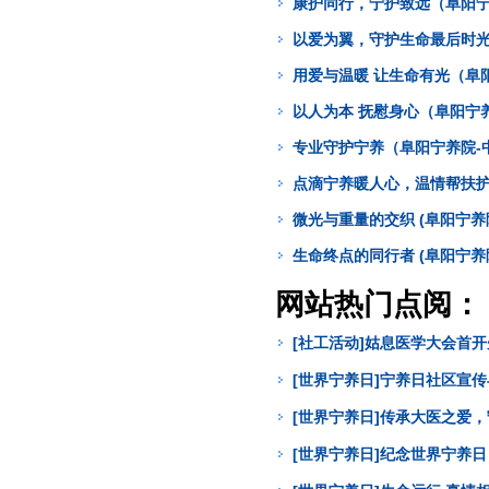
康护同行，宁护致远（阜阳宁
以爱为翼，守护生命最后时光
用爱与温暖 让生命有光（阜
以人为本 抚慰身心（阜阳宁
专业守护宁养（阜阳宁养院-
点滴宁养暖人心，温情帮扶护病
微光与重量的交织 (阜阳宁养
生命终点的同行者 (阜阳宁养
网站热门点阅：
[社工活动]姑息医学大会首
[世界宁养日]宁养日社区宣
[世界宁养日]传承大医之爱
[世界宁养日]纪念世界宁养