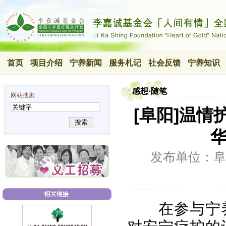
首页
项目介绍
宁养新闻
服务札记
社会反馈
宁养知识
感想·随笔
网站搜索
[阜阳]温情
搜索
发布单位：阜
在参与宁