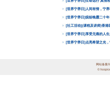
[世界宁养日]生命远行 真
[世界宁养日]人间有情，宁
[世界宁养日]缤纷晚霞二十年
[社工活动](课程及讲师)
[世界宁养日]享受无痛的人
[世界宁养日]点亮希望之光
网站备案/
© hospic