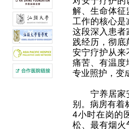
对安宁疗护的
解、生命体征
工作的核心是
这段深入患者
践经历，彻底
安宁疗护从来
痛苦、有温度
专业照护，变
宁养居家
别。病房有着
4小时在岗的
松、最有烟火