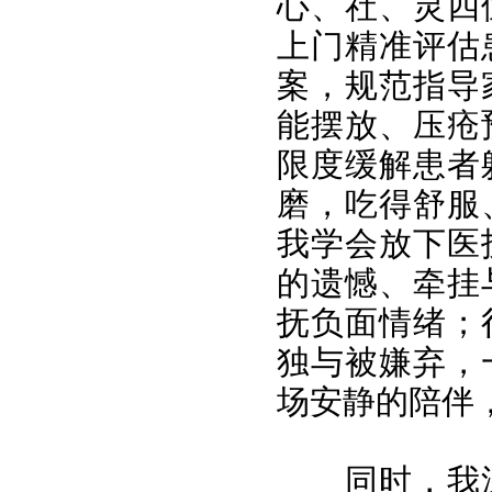
心、社、灵四
上门精准评估
案，规范指导
能摆放、压疮
限度缓解患者
磨，吃得舒服
我学会放下医
的遗憾、牵挂
抚负面情绪；
独与被嫌弃，
场安静的陪伴
同时，我