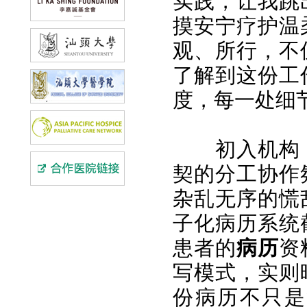
实践，让我跳
摸安宁疗护温
观、所行，不
了解到这份工
度，每一处细
初入机构
契的分工协作
杂乱无序的慌
子化病历系统
患者的
病历
资
写模式，实则
份病历不只是