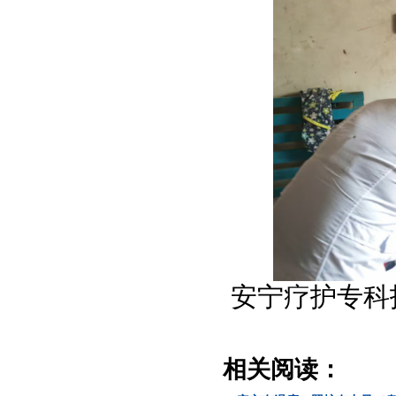
安宁疗护专科护
相关阅读：