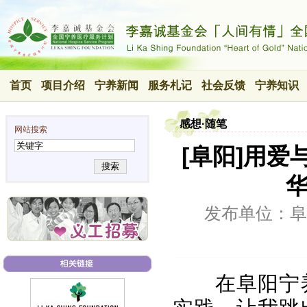
首页
项目介绍
宁养新闻
服务札记
社会反馈
宁养知识
感想·随笔
网站搜索
[阜阳]用爱
搜索
发布单位：阜
在阜阳宁