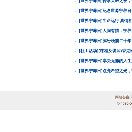
[世界宁养日]传承大医之爱
[世界宁养日]纪念世界宁养
[世界宁养日]生命远行 真
[世界宁养日]人间有情，宁
[世界宁养日]缤纷晚霞二十年
[社工活动](课程及讲师)
[世界宁养日]享受无痛的人
[世界宁养日]点亮希望之光
网站备案/
© hospic