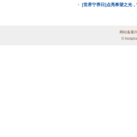
[世界宁养日]点亮希望之光
网站备案/
© hospic