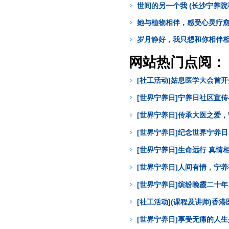
世间的另一个我 (长沙宁养院
她与植物相伴，感受心灵疗愈 
岁月静好，我只想和你相伴相知
网站热门点阅：
[社工活动]姑息医学大会首
[世界宁养日]宁养日社区宣
[世界宁养日]传承大医之爱
[世界宁养日]纪念世界宁养
[世界宁养日]生命远行 真
[世界宁养日]人间有情，宁
[世界宁养日]缤纷晚霞二十年
[社工活动](课程及讲师)
[世界宁养日]享受无痛的人