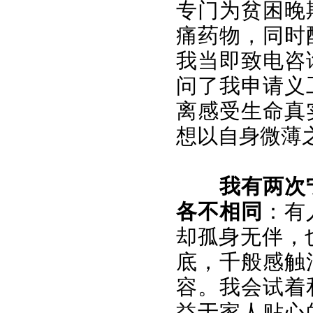
专门为贫困晚
痛药物，同时
我当即致电咨
问了我申请义
离感受生命真
想以自身微薄
我有两次
各不相同
：有
却孤身无伴，
底，千般感触
容。我会试着
益于家人贴心