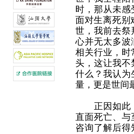
时，那从未感
面对生离死别
世，我前去祭
心并无太多波
相关行业，时
头，这让我不
什么？我认为
量，更是世间
正因如此
直面死亡、与
咨询了解后得