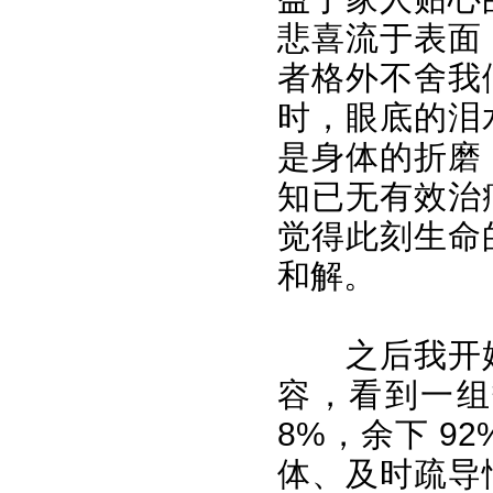
悲喜流于表面
者格外不舍我
时，眼底的泪
是身体的折磨
知已无有效治
觉得此刻生命
和解。
之后我开
容，看到一组
8%，余下 9
体、及时疏导