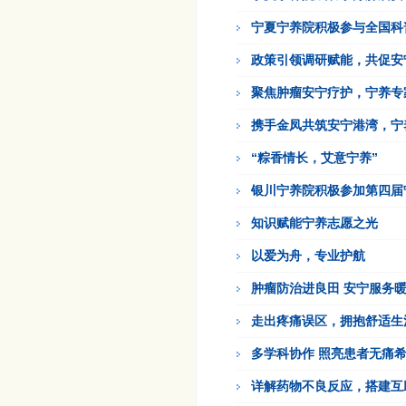
宁夏宁养院积极参与全国科
政策引领调研赋能，共促安
聚焦肿瘤安宁疗护，宁养专
携手金凤共筑安宁港湾，宁
“粽香情长，艾意宁养”
银川宁养院积极参加第四届
知识赋能宁养志愿之光
以爱为舟，专业护航
肿瘤防治进良田 安宁服务
走出疼痛误区，拥抱舒适生
多学科协作 照亮患者无痛
详解药物不良反应，搭建互