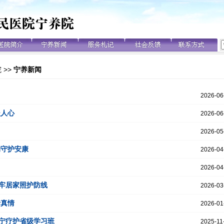
院
>>
宁养新闻
2026-06
暖人心
2026-06
2026-05
动守护安康
2026-04
2026-04
牢居家照护防线
2026-03
传真情
2026-01
宁疗护省级学习班
2025-11