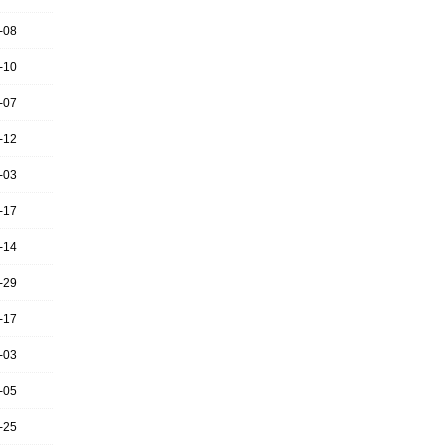
-08
-10
-07
-12
-03
-17
-14
-29
-17
-03
-05
-25