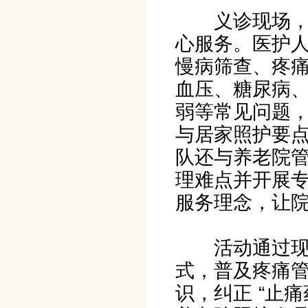
义诊现场
心服务。医护
慢病筛查、疼
血压、糖尿病
弱等常见问题
与居家照护要
队还与养老院
理难点并开展
服务理念，让
活动通过
式，普及疼痛
识，纠正 “止