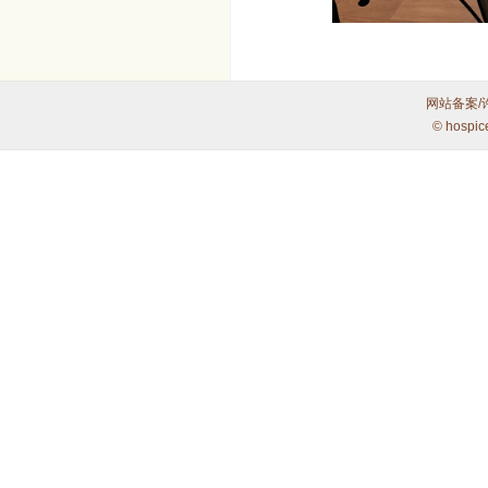
网站备案/
© hospic