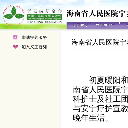
海南省人民医院宁
初夏暖阳和
南省人民医院
科护士及社工
与安宁疗护宣
晚年生活。