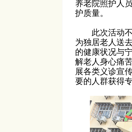
养老院照护人
护质量。
此次活动
为独居老人送
的健康状况与
解老人身心痛
展各类义诊宣
要的人群获得