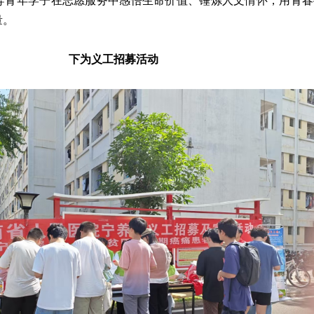
导青年学子在志愿服务中感悟生命价值、锤炼人文情怀，用青春
量。
下为义工招募活动