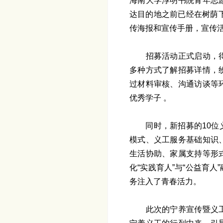
海南大学淳明书院青年志
达目的地之前已经在树荫
传海报和宣传手册，宣传
招募活动正式启动，
多种方式了解招募详情，
过材料审核、沟通访谈等
优秀学子 。
同时，新招募的10
模式、义工服务基础知识
生活协助、家属支持等形
化“实践育人”与“公益育
务注入了青春活力。
此次的宁养宣传暨义