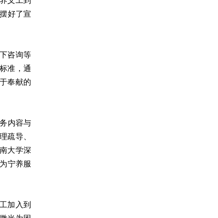
养义工到
、摆好了宣
下咨询等
标准，通
于奉献的
服务内容与
理疏导、
南大学深
也为宁养服
工加入到