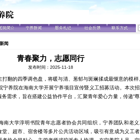
新闻
青春聚力，志愿同行
发布时间：
2025-11-18
主打翻的四季调色盘，将暖与清、葱郁与斑斓揉成最惬意的模样。
医院宁养院在海南大学开展宁养项目宣传暨义工招募活动。本次
服务需求，旨在搭建公益协作平台，汇聚青年爱心力量，传递“
。
海南大学淳明书院青年志愿者协会共同组织，宁养团队和老义
食堂、超市、宿舍楼等多片公共活动区域，吸引有意成为义工者