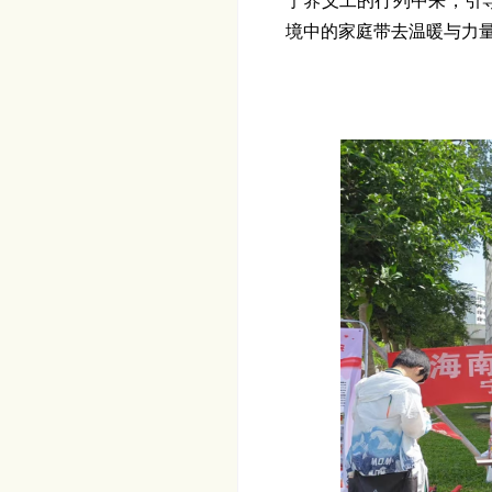
宁养义工的行列中来，引
境中的家庭带去温暖与力