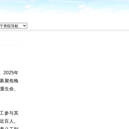
2025年
招募聚焦晚
尊重生命、
工参与其
近百人。