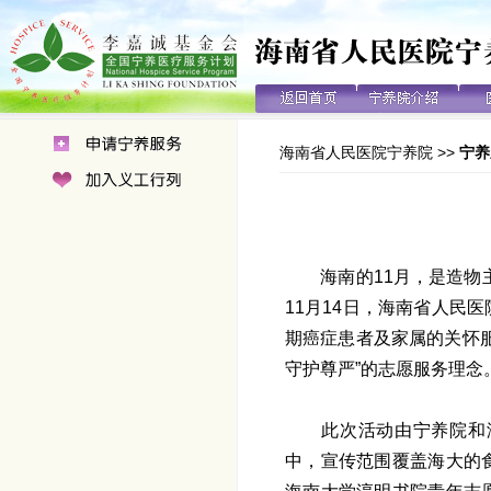
海南省人民医院宁养院
>>
宁养
海南的11月，是造物
11月14日，海南省人民
期癌症患者及家属的关怀
守护尊严”的志愿服务理念
此次活动由宁养院和
中，宣传范围覆盖海大的