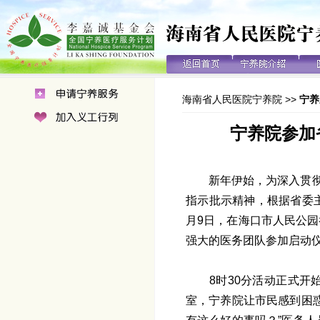
海南省人民医院宁养院
>>
宁养
宁养院参加
新年伊始，为深入贯彻
指示批示精神，根据省委主
月9日，在海口市人民公园
强大的医务团队参加启动
8时30分活动正式
室，宁养院让市民感到困