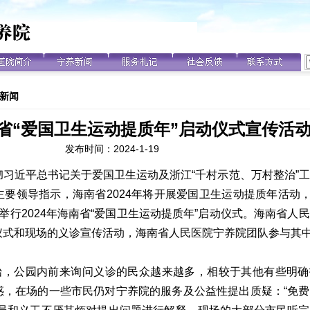
新闻
省“爱国卫生运动提质年”启动仪式宣传活
发布时间：
2024-1-19
习近平总书记关于爱国卫生运动及浙江“千村示范、万村整治”
要领导指示，海南省2024年将开展爱国卫生运动提质年活动，2
举行2024年海南省“爱国卫生运动提质年”启动仪式。海南省人
仪式和现场的义诊宣传活动，海南省人民医院宁养院团队参与其
开始，公园内前来询问义诊的民众越来越多，相较于其他有些明
惑，在场的一些市民仍对宁养院的服务及公益性提出质疑：“免