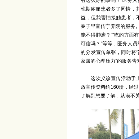
有这么好的事吗？”医务
晚期疼痛患者多了同情，
益，但我害怕接触患者，
圈子里宣传宁养院的服务。
能不得肿瘤？”“吃的方面
可信吗？”等等，医务人
的分发宣传单张，同时将
家属的心理压力”的服务告
这次义诊宣传活动于上
放宣传资料约160册，经
了解到想要了解，从漠不