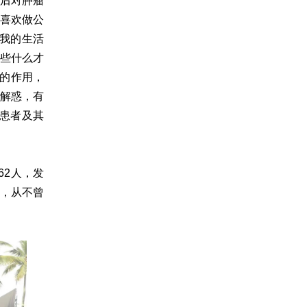
完后对肿瘤
也喜欢做公
我的生活
做些什么才
症的作用，
疑解惑，有
患者及其
62人，发
闻，从不曾