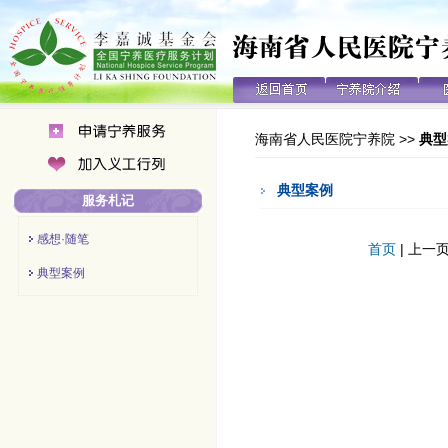
海南省人民医院宁养院
>>
典型
典型案例
服务札记
感想·随笔
首页
| 上一页
典型案例