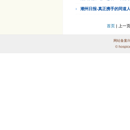
潮州日报-真正携手的同道
首页
| 上一页
网站备案/
© hospic