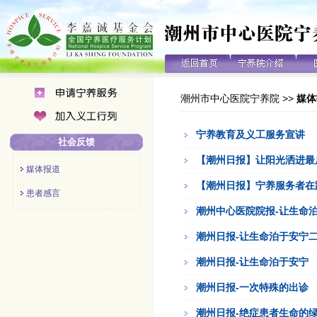
潮州市中心医院宁养院
>>
媒体
宁养教育及义工服务宣讲
社会反馈
【潮州日报】让阳光洒进最
媒体报道
【潮州日报】宁养服务者在
患者感言
潮州中心医院院报-让生命
潮州日报-让生命泊于安宁
潮州日报-让生命泊于安宁
潮州日报-一次特殊的出诊
潮州日报-绝症患者生命的