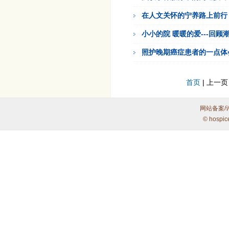
在人文关怀的宁养路上前行
小小的院 暖暖的爱---回
照护晚期癌症患者的一点体
首页
| 上一页
网站备案/
© hospic