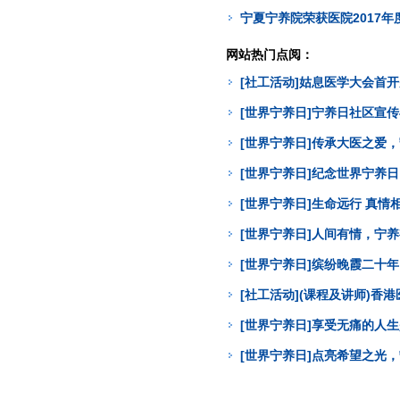
宁夏宁养院荣获医院2017年度综
网站热门点阅：
[社工活动]姑息医学大会首
[世界宁养日]宁养日社区宣
[世界宁养日]传承大医之爱
[世界宁养日]纪念世界宁养
[世界宁养日]生命远行 真
[世界宁养日]人间有情，宁
[世界宁养日]缤纷晚霞二十年
[社工活动](课程及讲师)
[世界宁养日]享受无痛的人
[世界宁养日]点亮希望之光