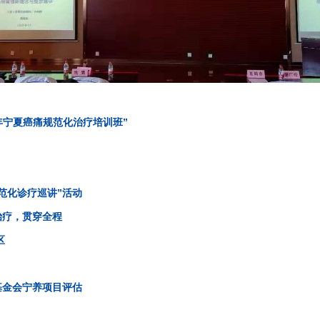
9年宁夏癌痛规范化治疗培训班”
范化诊疗巡讲”活动
治疗，贯穿全程
区
基金会宁养项目评估