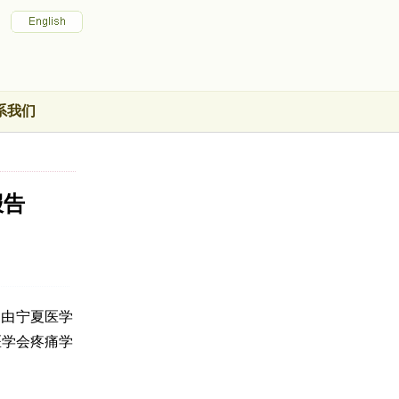
系我们
报告
，由宁夏医学
医学会疼痛学
。