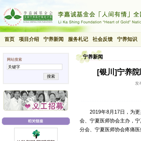
首页
项目介绍
宁养新闻
服务札记
社会反馈
宁养知识
宁养新闻
网站搜索
[银川]宁养
搜索
发
2019年8月17日，为
会、宁夏医师协会主办，宁
分会、宁夏医师协会疼痛医