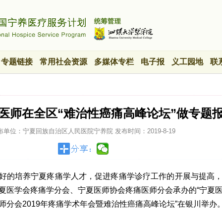
专题链接
常用社会资源
多媒体专栏
电子报
义工园地
联
院医师在全区“难治性癌痛高峰论坛”做专题
布单位：宁夏回族自治区人民医院宁养院
发布时间：
2019-8-19
更好的培养宁夏疼痛学人才，促进疼痛学诊疗工作的开展与提高
夏医学会疼痛学分会、宁夏医师协会疼痛医师分会承办的“宁夏
师分会2019年疼痛学术年会暨难治性癌痛高峰论坛”在银川举办