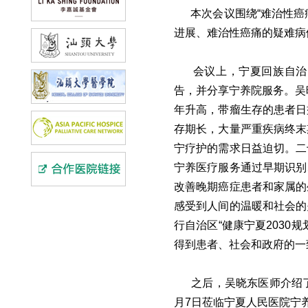
本次会议围绕“难治性癌痛
进展、难治性癌痛的疑难病
会议上，宁夏回族自治区
告，并分享宁养院服务。吴
年升高，带瘤生存的患者日
存期长，大量严重疾病终末
宁疗护的需求日益迫切。二
宁养医疗服务通过早期识别
改善晚期癌症患者和家属的
感受到人间的温暖和社会的
行自治区“健康宁夏203
得到患者、社会和政府的一
之后，吴晓东医师介绍了成
月7日莅临宁夏人民医院宁