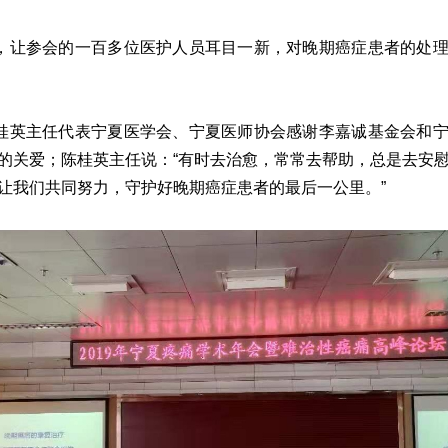
让参会的一百多位医护人员耳目一新，对晚期癌症患者的处理
英主任代表宁夏医学会、宁夏医师协会感谢李嘉诚基金会和宁
的关爱；陈桂英主任说：“有时去治愈，常常去帮助，总是去安
让我们共同努力，守护好晚期癌症患者的最后一公里。”