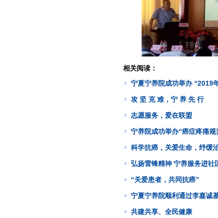
相关阅读：
宁夏宁养院成功举办 “201
攻 坚 克 难，宁 养 先 行
志愿服务，爱在联盟
宁养院成功举办“癌症疼痛规
科学抗癌，关爱生命，纾缓
弘扬雷锋精神 宁养服务进社
“关爱患者，共同抗癌”
宁夏宁养院顺利通过李嘉诚
共建共享、全民健康