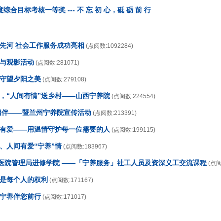
合目标考核一等奖 --- 不 忘 初 心，砥 砺 前 行
开先河 社会工作服务成功亮相
(点阅数:1092284)
传与观影活动
(点阅数:281071)
，守望夕阳之美
(点阅数:279108)
日，“人间有情”送乡村——山西宁养院
(点阅数:224554)
情相伴——暨兰州宁养院宣传活动
(点阅数:213391)
养有爱——用温情守护每一位需要的人
(点阅数:199115)
、人间有爱“宁养”情
(点阅数:183967)
香港医院管理局进修学院 ——「宁养服务」社工人员及资深义工交流课程
(点阅
生是每个人的权利
(点阅数:171167)
，宁养伴您前行
(点阅数:171017)