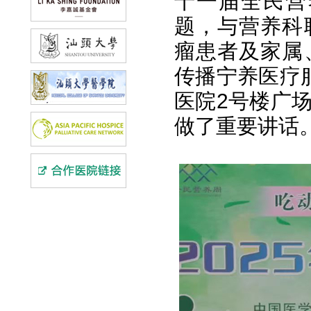
十一届全民营
题，与营养科
瘤患者及家属
传播宁养医疗
医院2号楼广
做了重要讲话