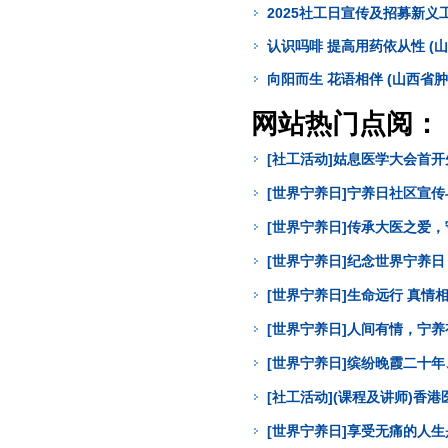
2025社工日宣传及招募新义
认识吗啡 提高用药依从性 (
向阳而生 花语相伴 (山西省
网站热门点阅：
[社工活动]姑息医学大会首
[世界宁养日]宁养日社区宣
[世界宁养日]传承大医之爱
[世界宁养日]纪念世界宁养
[世界宁养日]生命远行 真
[世界宁养日]人间有情，宁
[世界宁养日]缤纷晚霞二十年
[社工活动](课程及讲师)
[世界宁养日]享受无痛的人