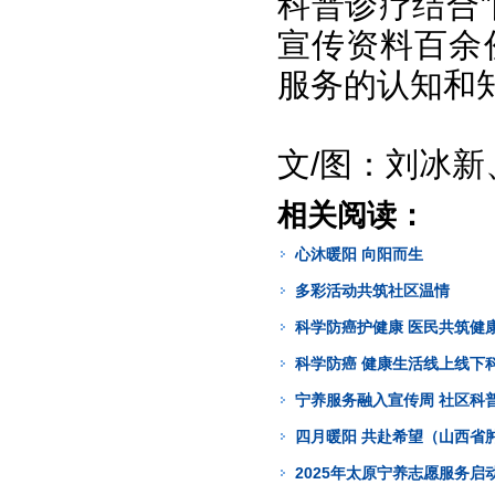
科普诊疗结合
宣传资料百余
服务的认知和
文/图：刘冰
相关阅读：
心沐暖阳 向阳而生
多彩活动共筑社区温情
科学防癌护健康 医民共筑健
科学防癌 健康生活线上线下
宁养服务融入宣传周 社区科
四月暖阳 共赴希望（山西省
2025年太原宁养志愿服务启