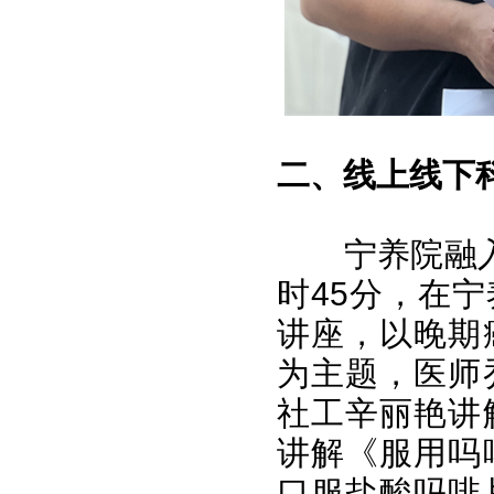
二、线上线下
宁养院融
时45分，在
讲座，以晚期
为主题，医师
社工辛丽艳讲
讲解《服用吗
口服盐酸吗啡