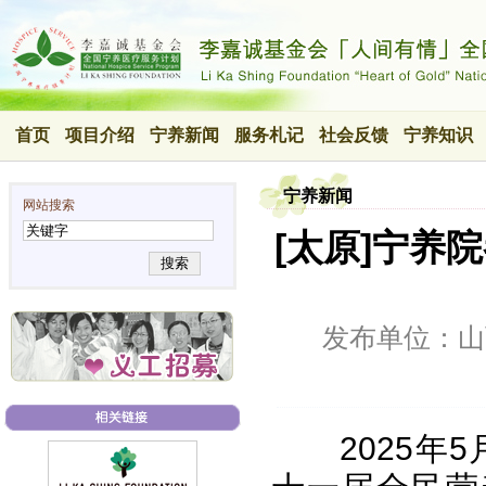
首页
项目介绍
宁养新闻
服务札记
社会反馈
宁养知识
宁养新闻
网站搜索
[太原]宁养
搜索
发布单位：山
2025