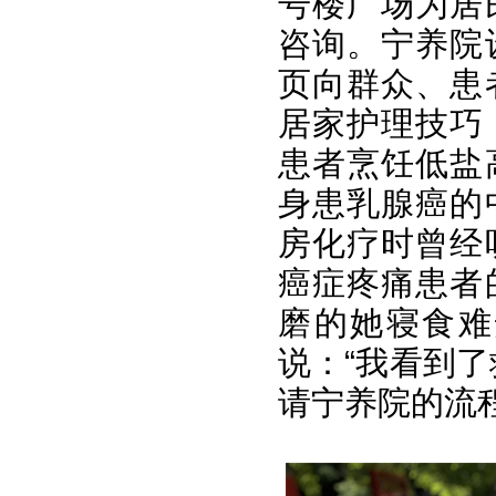
号楼广场为居
咨询。宁养院
页向群众、患
居家护理技巧
患者烹饪低盐
身患乳腺癌的
房化疗时曾经
癌症疼痛患者
磨的她寝食难
说：“我看到
请宁养院的流