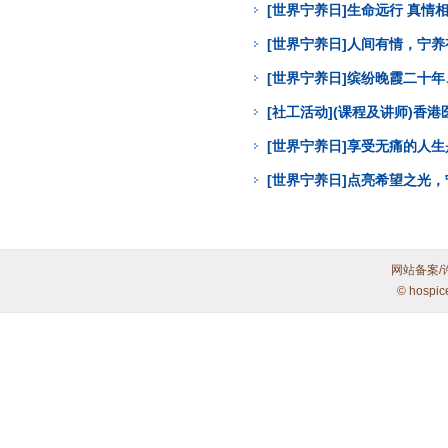
[世界宁养日]生命远行 真
[世界宁养日]人间有情，宁
[世界宁养日]缤纷晚霞二十年
[社工活动](课程及讲师)
[世界宁养日]享受无痛的人
[世界宁养日]点亮希望之光
网站备案/
© hospic