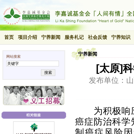
首页
项目介绍
宁养新闻
服务札记
社会反馈
宁养知识
宁养新闻
网站搜索
[太原]
搜索
发布单位：山
为积极响
癌症防治科学
制癌症风险因