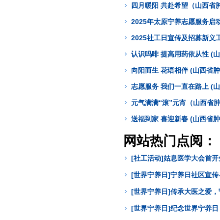
四月暖阳 共赴希望（山西省
2025年太原宁养志愿服务启
2025社工日宣传及招募新义
认识吗啡 提高用药依从性 (
向阳而生 花语相伴 (山西省
志愿服务 我们一直在路上 (
元气满满“滚”元宵（山西省
送福到家 喜迎新春 (山西省
网站热门点阅：
[社工活动]姑息医学大会首
[世界宁养日]宁养日社区宣
[世界宁养日]传承大医之爱
[世界宁养日]纪念世界宁养