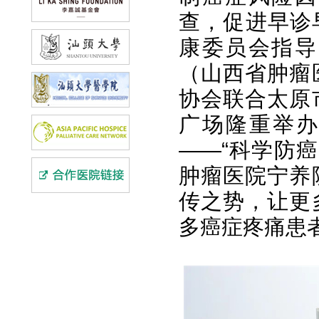
查，促进早诊早
康委员会指导
（山西省肿瘤
协会联合太原
广场隆重举办
——“科学防
肿瘤医院宁养
传之势，让更
多癌症疼痛患