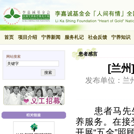
首页
项目介绍
宁养新闻
服务札记
社会反馈
宁养知识
患者感言
网站搜索
[兰
搜索
发布单位：兰
患者马先
养服务。在接
开展“五全”