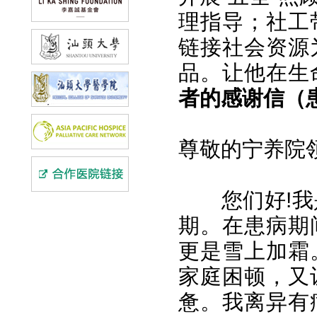
理指导；社工
链接社会资源
品。让他在生
者的感谢信
（
尊敬的宁养院
您们好!
期。在患病期
更是雪上加霜
家庭困顿，又
惫。我离异有