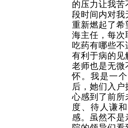
的压力让我苦
段时间内对我
重新燃起了希
海主任，每次
吃药有哪些不
有利于病的见
老师也是无微
怀。我是一个
后，她们入户
心感到了前所
度、待人谦和
感。虽然不是
院的领导们看