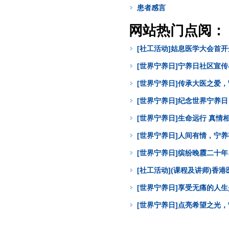
患者感言
网站热门点阅：
[社工活动]姑息医学大会首
[世界宁养日]宁养日社区宣
[世界宁养日]传承大医之爱
[世界宁养日]纪念世界宁养
[世界宁养日]生命远行 真
[世界宁养日]人间有情，宁
[世界宁养日]缤纷晚霞二十年
[社工活动](课程及讲师)
[世界宁养日]享受无痛的人
[世界宁养日]点亮希望之光