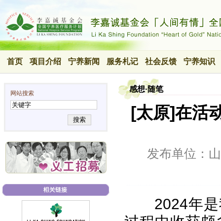
首页
项目介绍
宁养新闻
服务札记
社会反馈
宁养知识
感想·随笔
网站搜索
[太原]在活
搜索
发布单位：山
2024