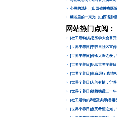
心灵的洗礼（山西省肿瘤医院
幽谷里的一束光（山西省肿瘤
网站热门点阅：
[社工活动]姑息医学大会首
[世界宁养日]宁养日社区宣
[世界宁养日]传承大医之爱
[世界宁养日]纪念世界宁养
[世界宁养日]生命远行 真
[世界宁养日]人间有情，宁
[世界宁养日]缤纷晚霞二十年
[社工活动](课程及讲师)
[世界宁养日]点亮希望之光