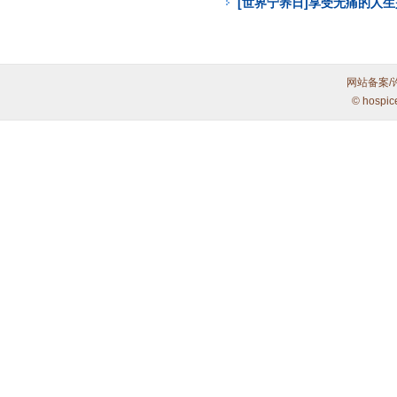
[世界宁养日]享受无痛的人
网站备案/
© hospic