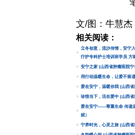
文/图：牛慧
相关阅读：
立冬创意，流沙传情，安宁入
疗护专科护士培训班学员 方
安宁之家 (山西省肿瘤医院
用行动温暖生命，让爱不留遗
爱在安宁，温暖你我 (山西
珍惜当下，活在爱中 (山西
爱在安宁——尊重生命 传递
妮）
宁养时光，心灵之旅 (山西
冬韵暖心间 (山西省肿瘤医