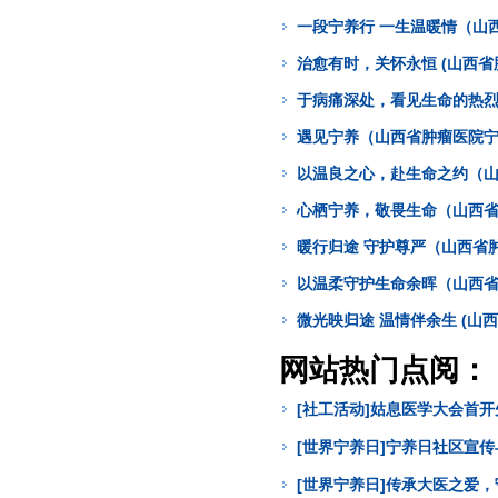
一段宁养行 一生温暖情（山
治愈有时，关怀永恒 (山西
于病痛深处，看见生命的热烈
遇见宁养（山西省肿瘤医院宁
以温良之心，赴生命之约（山
心栖宁养，敬畏生命（山西省
暖行归途 守护尊严（山西省
以温柔守护生命余晖（山西省
微光映归途 温情伴余生 (山
网站热门点阅：
[社工活动]姑息医学大会首
[世界宁养日]宁养日社区宣
[世界宁养日]传承大医之爱