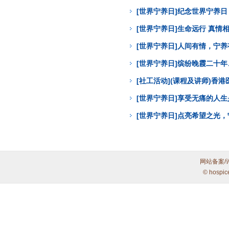
[世界宁养日]纪念世界宁养
[世界宁养日]生命远行 真
[世界宁养日]人间有情，宁
[世界宁养日]缤纷晚霞二十年
[社工活动](课程及讲师)
[世界宁养日]享受无痛的人
[世界宁养日]点亮希望之光
网站备案/
© hospic