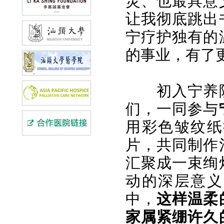
灵、也最具意
让我彻底跳出
宁疗护独有的
的事业，有了
初入宁养
们，一同参与
用彩色皱纹纸
片，共同制作
汇聚成一束绚
动的深层意义
中，
这样温柔
家属紧绷许久