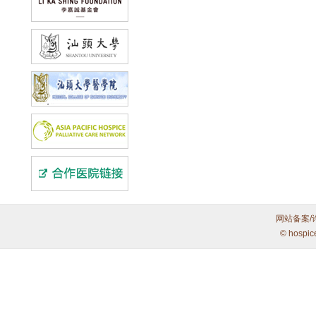
网站备案/
© hospic