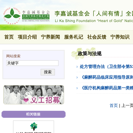
首页
项目介绍
宁养新闻
服务札记
社会反馈
宁养知识
政策与法规
网站搜索
处方管理办法（卫生部令第5
搜索
《麻醉药品临床应用指导原则》（
《医疗机构麻醉药品第一类精神
首页
| 上一页