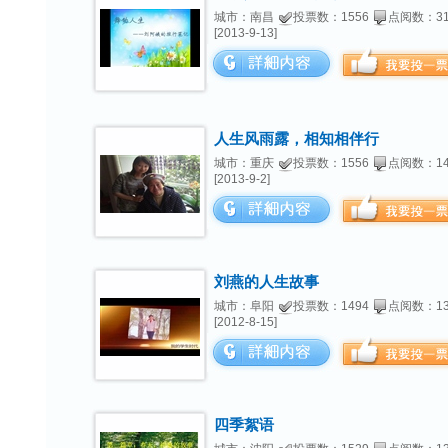
城市：南昌
投票数：1556
点阅数：31
[2013-9-13]
人生风雨露，相知相伴行
城市：重庆
投票数：1556
点阅数：14
[2013-9-2]
刘燕的人生故事
城市：阜阳
投票数：1494
点阅数：13
[2012-8-15]
四季絮语