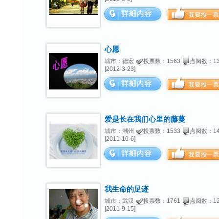
心愿
城市：德宏
投票数：1563
点阅数：13
[2012-3-23]
爱是长在我们心里的藤蔓
城市：潮州
投票数：1533
点阅数：14
[2011-10-6]
我生命的足迹
城市：武汉
投票数：1761
点阅数：12
[2011-9-15]