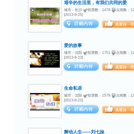
艰辛的生活里，有我们共同的爱
城市：长沙
投票数：1478
点阅数：12
[2013-9-25]
爱的故事
城市：沈阳
投票数：1751
点阅数：12
[2013-9-23]
生命私语
城市：沈阳
投票数：1579
点阅数：12
[2013-9-23]
舞动人生——刘七妹