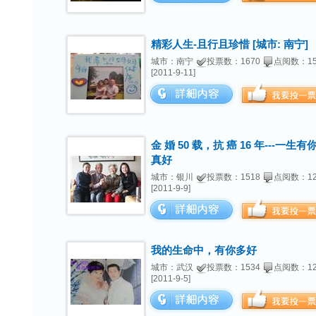
精彩人生-且行且珍惜 [城市: 南宁]
城市：南宁
投票数：1670
点阅数：15
[2011-9-11]
金 婚 50 载，抗 癌 16 年---一生
真好
城市：银川
投票数：1518
点阅数：12
[2011-9-9]
我的生命中，有你多好
城市：武汉
投票数：1534
点阅数：12
[2011-9-5]