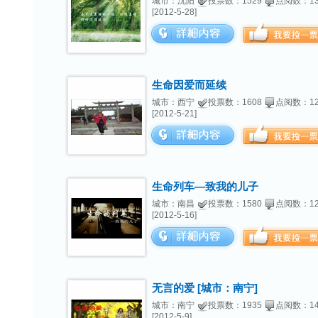
城市：沈阳
投票数：1529
点阅数：13
[2012-5-28]
生命因爱而延续
城市：西宁
投票数：1608
点阅数：12
[2012-5-21]
生命列车—致我的儿子
城市：南昌
投票数：1580
点阅数：12
[2012-5-16]
无言的爱 [城市：南宁]
城市：南宁
投票数：1935
点阅数：14
[2012-5-9]