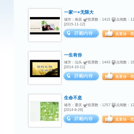
一家一+无限大
城市：南昌
投票数：1415
点阅数：12
[2015-11-12]
一生有你
城市：汕头
投票数：1443
点阅数：16
[2014-10-11]
生命不息
城市：重庆
投票数：1257
点阅数：12
[2014-9-26]