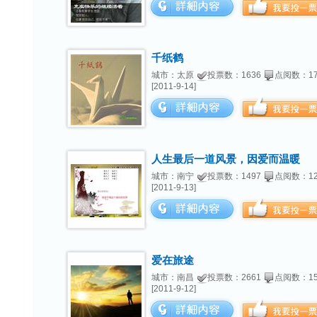
千纸鹤
城市：太原
投票数：1636
点阅数：17
[2011-9-14]
人生最后一道风景，因爱而温暖
城市：南宁
投票数：1497
点阅数：12
[2011-9-13]
爱在旅途
城市：南昌
投票数：2661
点阅数：15
[2011-9-12]