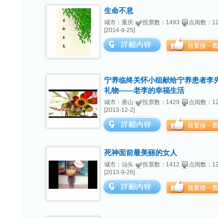
生命不息
城市：重庆
投票数：1493
点阅数：12
[2014-9-25]
宁养临终关怀小组献给宁养患者李
礼物——老李的幸福生活
城市：唐山
投票数：1429
点阅数：12
[2013-12-2]
死神面前最美丽的女人
城市：汕头
投票数：1412
点阅数：12
[2013-9-26]