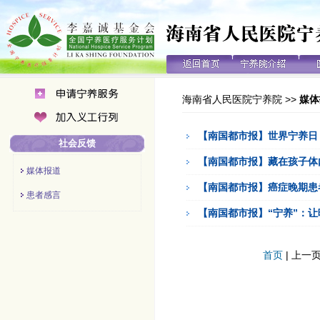
海南省人民医院宁养院
>>
媒体
【南国都市报】世界宁养日
社会反馈
【南国都市报】藏在孩子体
媒体报道
【南国都市报】癌症晚期患
患者感言
【南国都市报】“宁养”：
首页
| 上一页