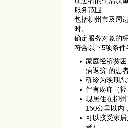
症患者的生活质
服务范围
包括柳州市及周边
时。
确定服务对象的
符合以下5项条件
家庭经济贫困
病返贫”的患
确诊为晚期恶
伴有疼痛（轻
现居住在柳州
150公里以
可以接受家居
者）。