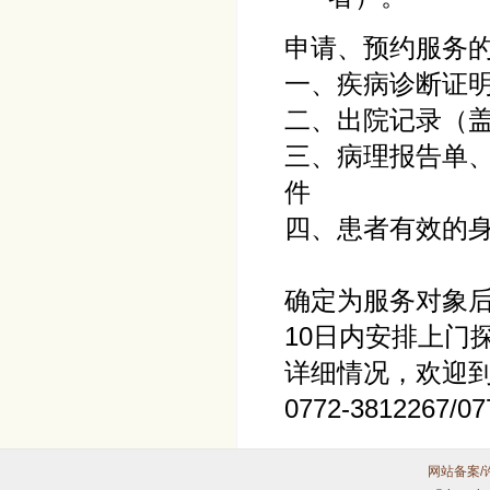
申请、预约服务
一、疾病诊断证
二、出院记录（
三、病理报告单、
件
四、患者有效的
确定为服务对象
10日内安排上门
详细情况，欢迎
0772-3812267/07
网站备案/