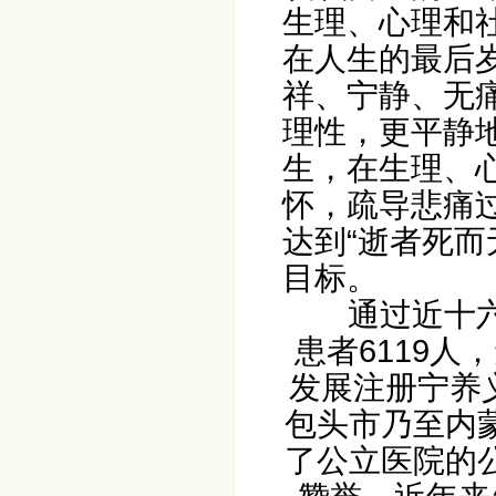
生理、心理和
在人生的最后
祥、宁静、无
理性，更平静
生，在生理、
怀，疏导悲痛
达到“逝者死而
目标。
通过近十六余
患者6119人
发展注册宁养义
包头市乃至内
了公立医院的