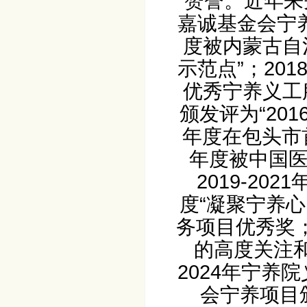
赞誉。近年来
嘉诚基金会宁养
度被内蒙古自
示范点”；20
优秀宁养义工
颁发
评为“20
年度在包头市
年度被中国医
2019-20
度“凝聚宁养
务项目优秀奖
的高度关注和
2024年宁养
会宁养项目