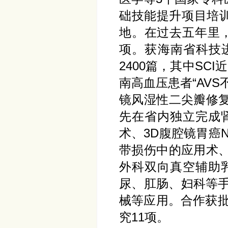
础技能提升项目培训
地。在过去五年里，
项。获海南省科技
2400篇，其中S
南高血压患者“AV
镜风湿性二尖瓣修
先在省内独立完成
术、3D腹腔镜胃癌
带损伤中的应用术
外科双向真空辅助
尿、肛肠、妇科等手
械等应用。合作获批
究11项。