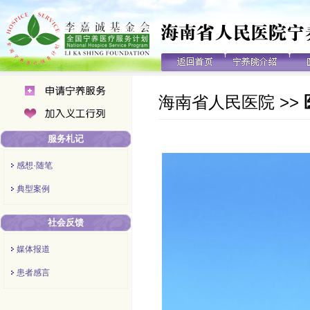
海南省人民医院
>>
服务札记
感想·随笔
典型案例
社会反馈
媒体报道
患者感言