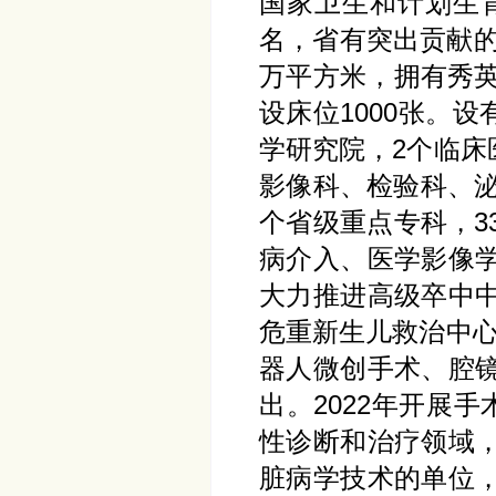
国家卫生和计划生
名，省有突出贡献的
万平方米，拥有秀英
设床位1000张。
学研究院，2个临
影像科、检验科、泌
个省级重点专科，3
病介入、医学影像
大力推进高级卒中
危重新生儿救治中
器人微创手术、腔
出。2022年开展
性诊断和治疗领域
脏病学技术的单位