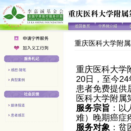
重庆医科大学附属
服务札记
重庆医科大学附
感想·随笔
20日，至今2
典型案例
患者免费提供
社会反馈
医科大学附属
媒体报道
服务宗旨
：以
难）晚期癌症
患者感言
服务对象
：贫