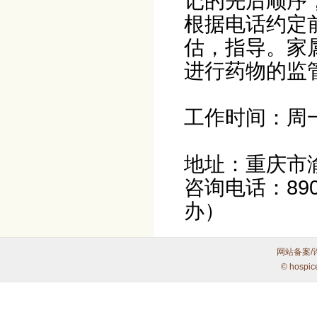
记的先后顺序
根据电话约定
估，指导。家
进行药物的监
工作时间：周一
下午2
地址：重庆市
咨询电话：890
办）
网站备案/
© hospic